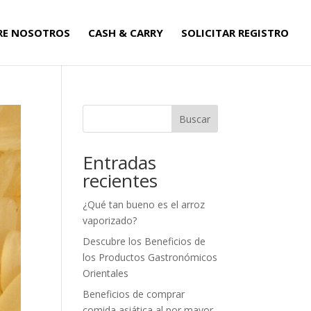
RE NOSOTROS
CASH & CARRY
SOLICITAR REGISTRO
Buscar
Entradas
recientes
¿Qué tan bueno es el arroz
vaporizado?
Descubre los Beneficios de
los Productos Gastronómicos
Orientales
Beneficios de comprar
comida asiática al por mayor