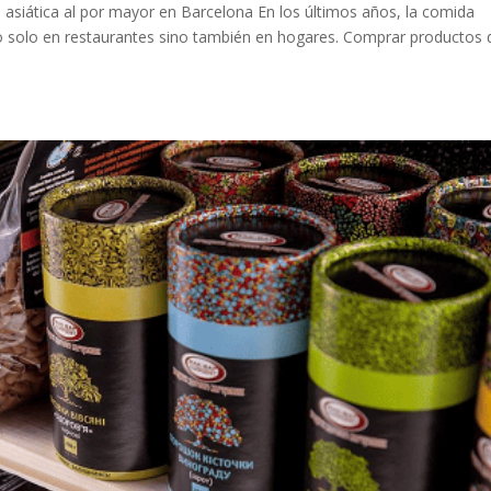
asiática al por mayor en Barcelona En los últimos años, la comida
o solo en restaurantes sino también en hogares. Comprar productos 