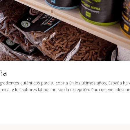
ña
redientes auténticos para tu cocina En los últimos años, España ha 
ómica, y los sabores latinos no son la excepción. Para quienes desea