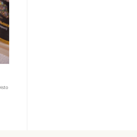
visto
n